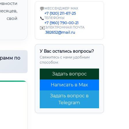
ивности
💬
МЕССЕНДЖЕР MAX
есяцев,
+7 (920) 211-67-25
ь свой
📞
ТЕЛЕФОНЫ
+7 (960) 790-00-21
✉️
ЭЛЕКТРОННАЯ ПОЧТА
382652@mail.ru
У Вас остались вопросы?
Свяжитесь с нами удобным
грамм по
способом:
Задать вопрос
Написать в Max
Задать вопрос в
Telegram