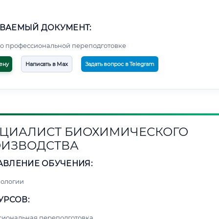
ВАЕМЫЙ ДОКУМЕНТ:
о профессиональной переподготовке
ену
Написать в Max
Задать вопрос в Telegram
ЦИАЛИСТ БИОХИМИЧЕСКОГО
ИЗВОДСТВА
АВЛЕНИЕ ОБУЧЕНИЯ:
нологии
УРСОВ:
сиональная переподготовка