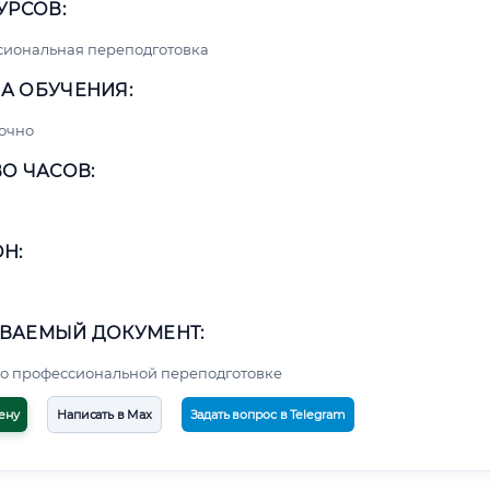
УРСОВ:
сиональная переподготовка
А ОБУЧЕНИЯ:
очно
О ЧАСОВ:
Н:
ВАЕМЫЙ ДОКУМЕНТ:
о профессиональной переподготовке
ену
Написать в Max
Задать вопрос в Telegram