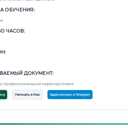
А ОБУЧЕНИЯ:
яя
О ЧАСОВ:
Н:
ВАЕМЫЙ ДОКУМЕНТ:
о профессиональной переподготовке
ену
Написать в Max
Задать вопрос в Telegram