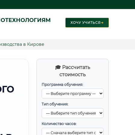
ИОТЕХНОЛОГИЯМ
ХОЧУ УЧИТЬСЯ
➜
изводства в Кирове
🎓 Рассчитать
стоимость
Программа обучения:
ОГО
Тип обучения:
Количество часов: