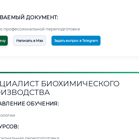
ВАЕМЫЙ ДОКУМЕНТ:
о профессиональной переподготовке
ену
Написать в Max
Задать вопрос в Telegram
ЦИАЛИСТ БИОХИМИЧЕСКОГО
ИЗВОДСТВА
АВЛЕНИЕ ОБУЧЕНИЯ:
нологии
УРСОВ:
сиональная переподготовка