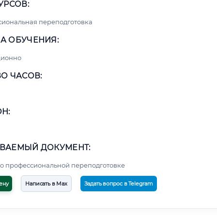
УРСОВ:
сиональная переподготовка
А ОБУЧЕНИЯ:
ционно
О ЧАСОВ:
Н:
ВАЕМЫЙ ДОКУМЕНТ:
о профессиональной переподготовке
ену
Написать в Max
Задать вопрос в Telegram