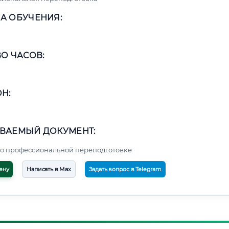
А ОБУЧЕНИЯ:
О ЧАСОВ:
Н:
ВАЕМЫЙ ДОКУМЕНТ:
о профессиональной переподготовке
ену
Написать в Max
Задать вопрос в Telegram