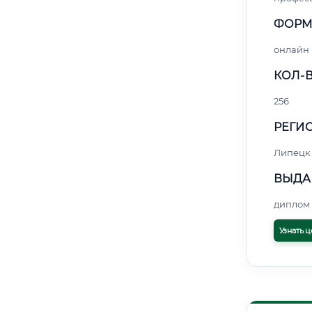
ФОРМ
онлайн
КОЛ-В
256
РЕГИО
Липецк
ВЫДА
диплом 
Узнать ц