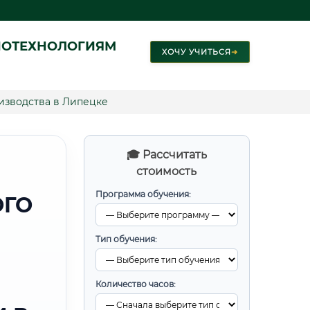
ИОТЕХНОЛОГИЯМ
ХОЧУ УЧИТЬСЯ
➜
изводства в Липецке
🎓 Рассчитать
стоимость
Программа обучения:
ОГО
Тип обучения:
Количество часов: