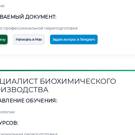
ий
ВАЕМЫЙ ДОКУМЕНТ:
о профессиональной переподготовке
ену
Написать в Max
Задать вопрос в Telegram
ЦИАЛИСТ БИОХИМИЧЕСКОГО
ИЗВОДСТВА
АВЛЕНИЕ ОБУЧЕНИЯ:
нологии
УРСОВ:
сиональная переподготовка