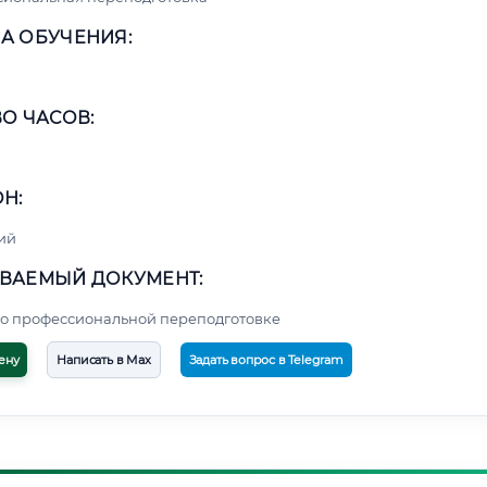
А ОБУЧЕНИЯ:
О ЧАСОВ:
Н:
ий
ВАЕМЫЙ ДОКУМЕНТ:
о профессиональной переподготовке
ену
Написать в Max
Задать вопрос в Telegram