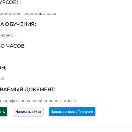
УРСОВ:
сиональная переподготовка
А ОБУЧЕНИЯ:
ционно
О ЧАСОВ:
Н:
ий
ВАЕМЫЙ ДОКУМЕНТ:
о профессиональной переподготовке
ену
Написать в Max
Задать вопрос в Telegram