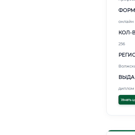
ФОРМ
онлайн
КОЛ-В
256
РЕГИО
Волжск
ВЫДА
диплом 
Узнать ц