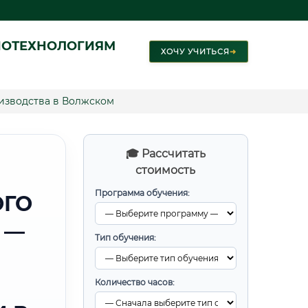
ИОТЕХНОЛОГИЯМ
ХОЧУ УЧИТЬСЯ
➜
изводства в Волжском
🎓 Рассчитать
стоимость
Программа обучения:
ОГО
 —
Тип обучения:
Количество часов: