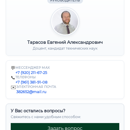
РУКОВОДИТЕЛЬ
Тарасов Евгений Александрович
Доцент, кандидат технических наук
💬
МЕССЕНДЖЕР MAX
+7 (920) 211-67-25
📞
ТЕЛЕФОНЫ
+7 (961) 381-91-08
✉️
ЭЛЕКТРОННАЯ ПОЧТА
382652@mail.ru
У Вас остались вопросы?
Свяжитесь с нами удобным способом:
Задать вопрос