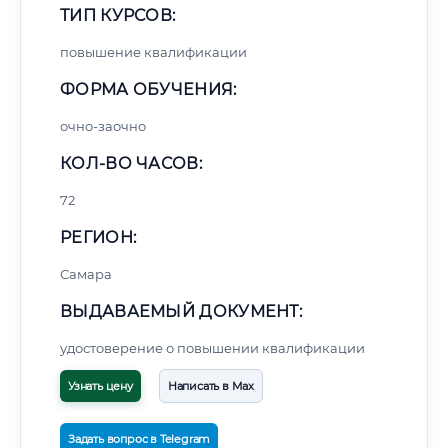
ТИП КУРСОВ:
повышение квалификации
ФОРМА ОБУЧЕНИЯ:
очно-заочно
КОЛ-ВО ЧАСОВ:
72
РЕГИОН:
Самара
ВЫДАВАЕМЫЙ ДОКУМЕНТ:
удостоверение о повышении квалификации
Узнать цену
Написать в Max
Задать вопрос в Telegram