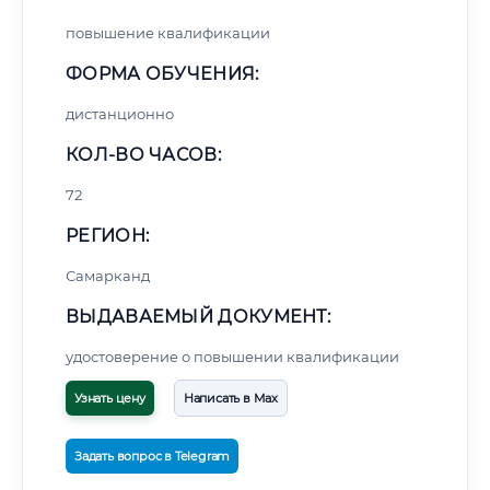
повышение квалификации
ФОРМА ОБУЧЕНИЯ:
дистанционно
КОЛ-ВО ЧАСОВ:
72
РЕГИОН:
Самарканд
ВЫДАВАЕМЫЙ ДОКУМЕНТ:
удостоверение о повышении квалификации
Узнать цену
Написать в Max
Задать вопрос в Telegram