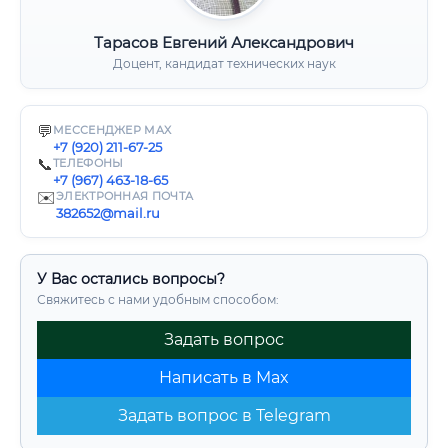
Тарасов Евгений Александрович
Доцент, кандидат технических наук
💬
МЕССЕНДЖЕР MAX
+7 (920) 211-67-25
📞
ТЕЛЕФОНЫ
+7 (967) 463-18-65
✉️
ЭЛЕКТРОННАЯ ПОЧТА
382652@mail.ru
У Вас остались вопросы?
Свяжитесь с нами удобным способом:
Задать вопрос
Написать в Max
Задать вопрос в Telegram