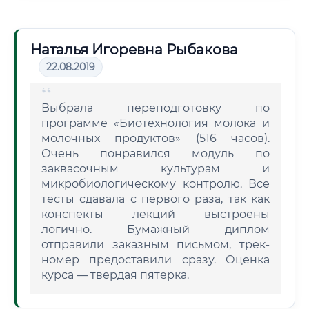
Наталья Игоревна Рыбакова
22.08.2019
Выбрала переподготовку по
программе «Биотехнология молока и
молочных продуктов» (516 часов).
Очень понравился модуль по
заквасочным культурам и
микробиологическому контролю. Все
тесты сдавала с первого раза, так как
конспекты лекций выстроены
логично. Бумажный диплом
отправили заказным письмом, трек-
номер предоставили сразу. Оценка
курса — твердая пятерка.