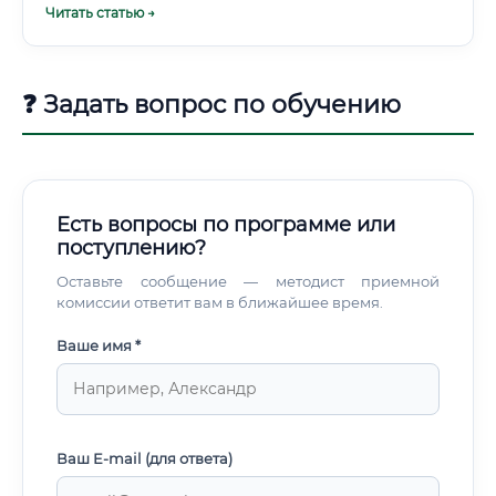
Читать статью →
зарплаты.
❓ Задать вопрос по обучению
Есть вопросы по программе или
поступлению?
Оставьте сообщение — методист приемной
комиссии ответит вам в ближайшее время.
Ваше имя *
Ваш E-mail (для ответа)