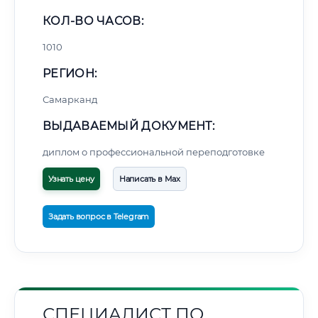
КОЛ-ВО ЧАСОВ:
1010
РЕГИОН:
Самарканд
ВЫДАВАЕМЫЙ ДОКУМЕНТ:
диплом о профессиональной переподготовке
Узнать цену
Написать в Max
Задать вопрос в Telegram
СПЕЦИАЛИСТ ПО