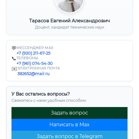
Тарасов Евгений Александрович
Доцент, кандидат технических наук
💬
МЕССЕНДЖЕР MAX
+7 (920) 211-67-25
📞
ТЕЛЕФОНЫ
+7 (961) 074-54-30
✉️
ЭЛЕКТРОННАЯ ПОЧТА
382652@mail.ru
У Вас остались вопросы?
Свяжитесь с нами удобным способом:
Задать вопрос
Написать в Max
Задать вопрос в Telegram