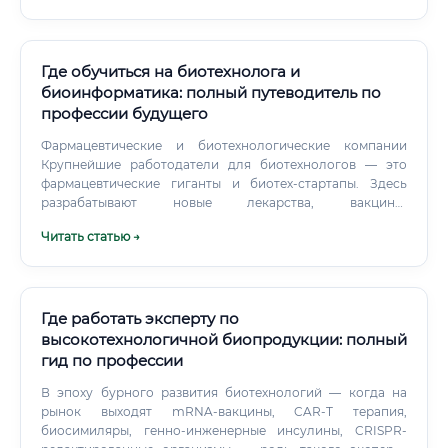
Где обучиться на биотехнолога и
биоинформатика: полный путеводитель по
профессии будущего
Фармацевтические и биотехнологические компании
Крупнейшие работодатели для биотехнологов — это
фармацевтические гиганты и биотех-стартапы. Здесь
разрабатывают новые лекарства, вакцины,
терапевтические белки.
Читать статью →
Где работать эксперту по
высокотехнологичной биопродукции: полный
гид по профессии
В эпоху бурного развития биотехнологий — когда на
рынок выходят mRNA-вакцины, CAR-T терапия,
биосимиляры, генно-инженерные инсулины, CRISPR-