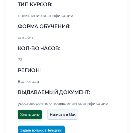
ТИП КУРСОВ:
повышение квалификации
ФОРМА ОБУЧЕНИЯ:
онлайн
КОЛ-ВО ЧАСОВ:
72
РЕГИОН:
Волгоград
ВЫДАВАЕМЫЙ ДОКУМЕНТ:
удостоверение о повышении квалификации
Узнать цену
Написать в Max
Задать вопрос в Telegram