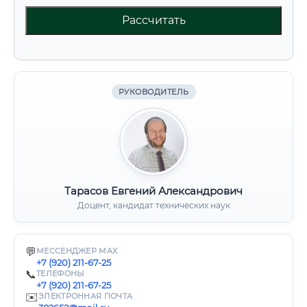
Рассчитать
РУКОВОДИТЕЛЬ
Тарасов Евгений Александрович
Доцент, кандидат технических наук
💬
МЕССЕНДЖЕР MAX
+7 (920) 211-67-25
📞
ТЕЛЕФОНЫ
+7 (920) 211-67-25
✉️
ЭЛЕКТРОННАЯ ПОЧТА