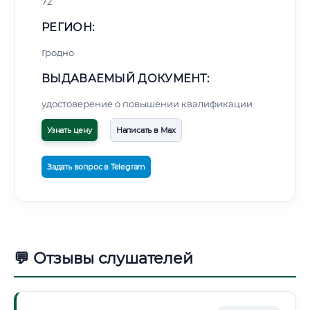
72
РЕГИОН:
Гродно
ВЫДАВАЕМЫЙ ДОКУМЕНТ:
удостоверение о повышении квалификации
Узнать цену
Написать в Max
Задать вопрос в Telegram
💬 Отзывы слушателей