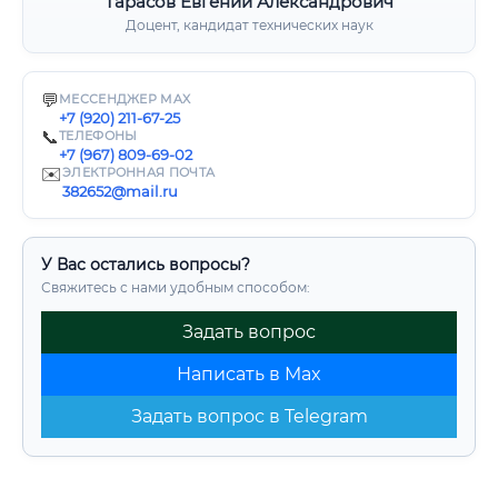
Тарасов Евгений Александрович
Доцент, кандидат технических наук
💬
МЕССЕНДЖЕР MAX
+7 (920) 211-67-25
📞
ТЕЛЕФОНЫ
+7 (967) 809-69-02
✉️
ЭЛЕКТРОННАЯ ПОЧТА
382652@mail.ru
У Вас остались вопросы?
Свяжитесь с нами удобным способом:
Задать вопрос
Написать в Max
Задать вопрос в Telegram