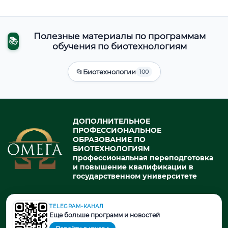
Полезные материалы по программам
📚
обучения по биотехнологиям
📂
Биотехнологии
100
ДОПОЛНИТЕЛЬНОЕ
ПРОФЕССИОНАЛЬНОЕ
ОБРАЗОВАНИЕ ПО
БИОТЕХНОЛОГИЯМ
профессиональная переподготовка
и повышение квалификации в
государственном университете
TELEGRAM-КАНАЛ
© 2026. При использовании материалов портала активная ссылка
Еще больше программ и новостей
на источник обязательна.