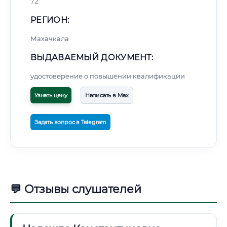
72
РЕГИОН:
Махачкала
ВЫДАВАЕМЫЙ ДОКУМЕНТ:
удостоверение о повышении квалификации
Узнать цену
Написать в Max
Задать вопрос в Telegram
💬 Отзывы слушателей