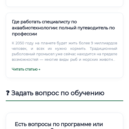
лабораторная работа, производство, разработка
продуктов или контроль качества.
Где работать специалисту по
аквабиотехнологии: полный путеводитель по
профессии
К 2050 году на планете будет жить более 9 миллиардов
человек, и всех их нужно кормить. Традиционный
рыболовный промысел уже сейчас находится на пределе
возможностей — многие виды рыб и морских животных
оказались под угрозой исчезновения из-за перелова.
Читать статью →
❓ Задать вопрос по обучению
Есть вопросы по программе или