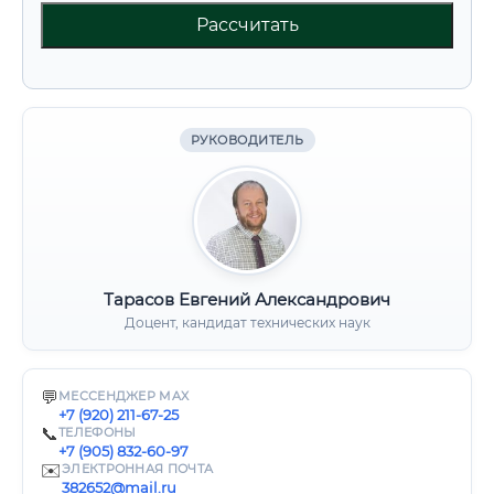
Рассчитать
РУКОВОДИТЕЛЬ
Тарасов Евгений Александрович
Доцент, кандидат технических наук
💬
МЕССЕНДЖЕР MAX
+7 (920) 211-67-25
📞
ТЕЛЕФОНЫ
+7 (905) 832-60-97
✉️
ЭЛЕКТРОННАЯ ПОЧТА
382652@mail.ru