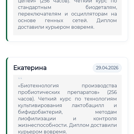
цепей» (256 часов). Четкий курс по
стандартным биодеталям,
переключателям и осцилляторам на
основе генных сетей. Диплом
доставили курьером вовремя.
Екатерина
29.04.2026
«Биотехнология производства
пробиотических препаратов» (256
часов). Четкий курс по технологиям
культивирования лактобацилл и
бифидобактерий, методам
лиофилизации и контроля
жизнеспособности. Диплом доставили
курьером вовремя.