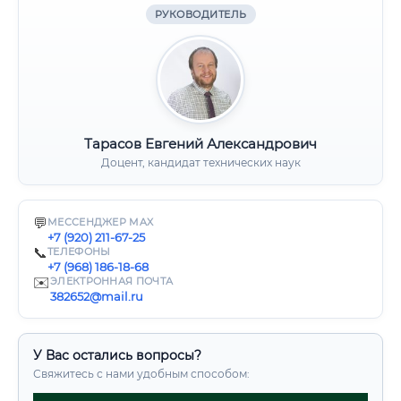
РУКОВОДИТЕЛЬ
Тарасов Евгений Александрович
Доцент, кандидат технических наук
💬
МЕССЕНДЖЕР MAX
+7 (920) 211-67-25
📞
ТЕЛЕФОНЫ
+7 (968) 186-18-68
✉️
ЭЛЕКТРОННАЯ ПОЧТА
382652@mail.ru
У Вас остались вопросы?
Свяжитесь с нами удобным способом: