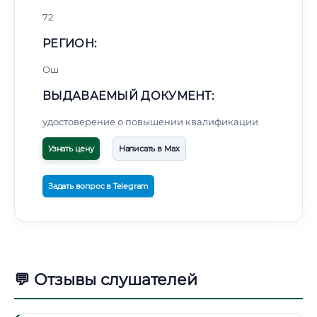
72
РЕГИОН:
Ош
ВЫДАВАЕМЫЙ ДОКУМЕНТ:
удостоверение о повышении квалификации
Узнать цену
Написать в Max
Задать вопрос в Telegram
💬 Отзывы слушателей