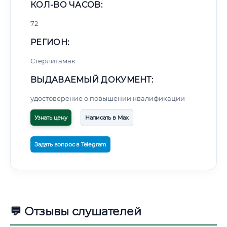
КОЛ-ВО ЧАСОВ:
72
РЕГИОН:
Стерлитамак
ВЫДАВАЕМЫЙ ДОКУМЕНТ:
удостоверение о повышении квалификации
Узнать цену
Написать в Max
Задать вопрос в Telegram
💬 Отзывы слушателей