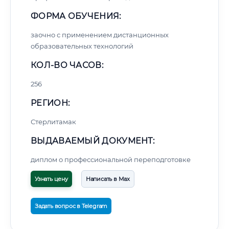
ФОРМА ОБУЧЕНИЯ:
заочно с применением дистанционных
образовательных технологий
КОЛ-ВО ЧАСОВ:
256
РЕГИОН:
Стерлитамак
ВЫДАВАЕМЫЙ ДОКУМЕНТ:
диплом о профессиональной переподготовке
Узнать цену
Написать в Max
Задать вопрос в Telegram