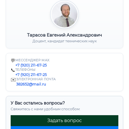
Тарасов Евгений Александрович
Доцент, кандидат технических наук
💬
МЕССЕНДЖЕР MAX
+7 (920) 211-67-25
📞
ТЕЛЕФОНЫ
+7 (920) 211-67-25
✉️
ЭЛЕКТРОННАЯ ПОЧТА
382652@mail.ru
У Вас остались вопросы?
Свяжитесь с нами удобным способом:
Задать вопрос