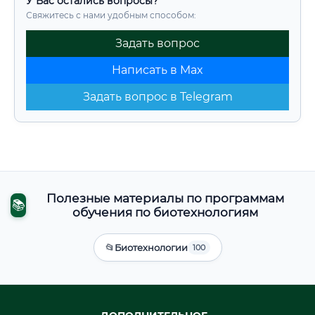
У Вас остались вопросы?
Свяжитесь с нами удобным способом:
Задать вопрос
Написать в Max
Задать вопрос в Telegram
Полезные материалы по программам
📚
обучения по биотехнологиям
📂
Биотехнологии
100