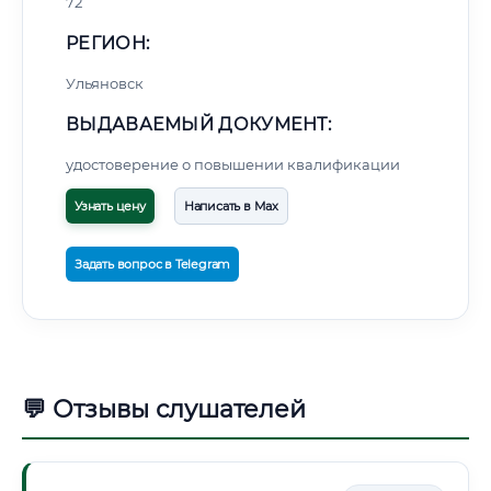
72
РЕГИОН:
Ульяновск
ВЫДАВАЕМЫЙ ДОКУМЕНТ:
удостоверение о повышении квалификации
Узнать цену
Написать в Max
Задать вопрос в Telegram
💬 Отзывы слушателей