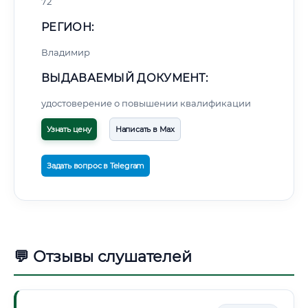
72
РЕГИОН:
Владимир
ВЫДАВАЕМЫЙ ДОКУМЕНТ:
удостоверение о повышении квалификации
Узнать цену
Написать в Max
Задать вопрос в Telegram
💬 Отзывы слушателей