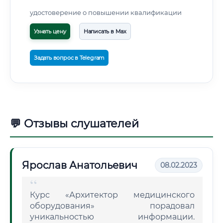
удостоверение о повышении квалификации
Узнать цену
Написать в Max
Задать вопрос в Telegram
💬 Отзывы слушателей
Ярослав Анатольевич
08.02.2023
Курс «Архитектор медицинского
оборудования» порадовал
уникальностью информации.