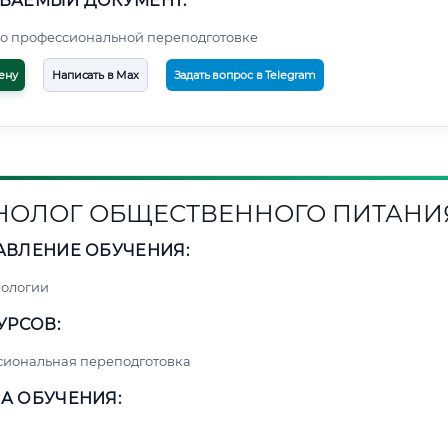
ВАЕМЫЙ ДОКУМЕНТ:
о профессиональной переподготовке
ену
Написать в Max
Задать вопрос в Telegram
НОЛОГ ОБЩЕСТВЕННОГО ПИТАНИ
АВЛЕНИЕ ОБУЧЕНИЯ:
нологии
УРСОВ:
сиональная переподготовка
А ОБУЧЕНИЯ: