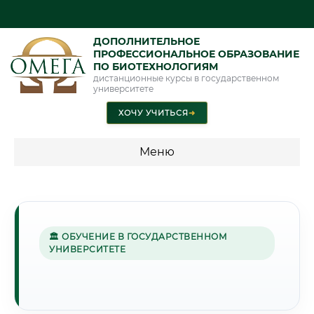
ДОПОЛНИТЕЛЬНОЕ
ПРОФЕССИОНАЛЬНОЕ ОБРАЗОВАНИЕ
ПО БИОТЕХНОЛОГИЯМ
дистанционные курсы в государственном
университете
ХОЧУ УЧИТЬСЯ
➜
Меню
💰 ПРОГРАММЫ И СТОИМОСТЬ
Стоимость по программам обучения "Биотехнологии"
🏛 ОБУЧЕНИЕ В ГОСУДАРСТВЕННОМ
УНИВЕРСИТЕТЕ
🏯
Г. БРЕСТ