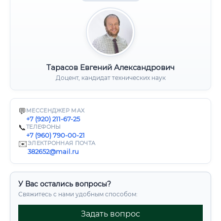
Тарасов Евгений Александрович
Доцент, кандидат технических наук
💬
МЕССЕНДЖЕР MAX
+7 (920) 211-67-25
📞
ТЕЛЕФОНЫ
+7 (960) 790-00-21
✉️
ЭЛЕКТРОННАЯ ПОЧТА
382652@mail.ru
У Вас остались вопросы?
Свяжитесь с нами удобным способом:
Задать вопрос