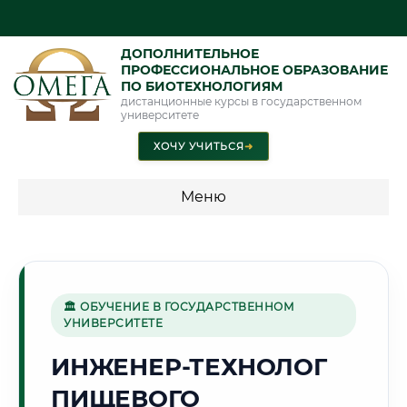
ДОПОЛНИТЕЛЬНОЕ
ПРОФЕССИОНАЛЬНОЕ ОБРАЗОВАНИЕ
ПО БИОТЕХНОЛОГИЯМ
дистанционные курсы в государственном
университете
ХОЧУ УЧИТЬСЯ
➜
Меню
💰 ПРОГРАММЫ И СТОИМОСТЬ
Стоимость по программам обучения "Биотехнологии"
🏛 ОБУЧЕНИЕ В ГОСУДАРСТВЕННОМ
УНИВЕРСИТЕТЕ
🏰
ИНЖЕНЕР-ТЕХНОЛОГ
ПИЩЕВОГО
Г. ПСКОВ