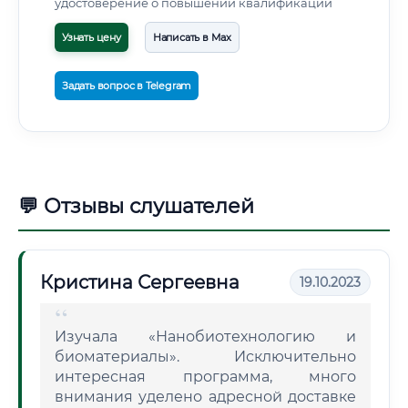
удостоверение о повышении квалификации
Узнать цену
Написать в Max
Задать вопрос в Telegram
💬 Отзывы слушателей
Кристина Сергеевна
19.10.2023
Изучала «Нанобиотехнологию и
биоматериалы». Исключительно
интересная программа, много
внимания уделено адресной доставке