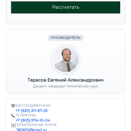
Рассчитать
РУКОВОДИТЕЛЬ
Тарасов Евгений Александрович
Доцент, кандидат технических наук
💬
МЕССЕНДЖЕР MAX
+7 (920) 211-67-25
📞
ТЕЛЕФОНЫ
+7 (905) 974-10-04
✉️
ЭЛЕКТРОННАЯ ПОЧТА
382652@mail.ru